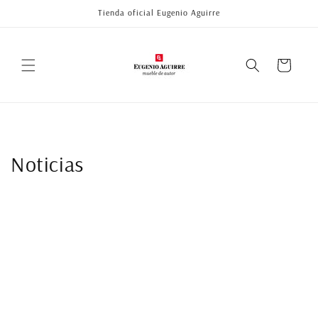
Ir
Tienda oficial Eugenio Aguirre
directamente
al contenido
Carrito
Noticias