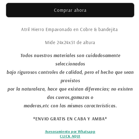
Bandeja
Bandeja
Comprar ahora
Ehasi
Ehasi
Atril Hierro Empavonado en Cobre & bandejita
Mide 24x24x51 de altura
Todos nuestros materiales son cuidadosamente
seleccionados
bajo rigurosos controles de calidad, pero el hecho que sean
provistos
por la naturaleza, hace que existan diferencias; no existen
dos cueros,gamuzas o
maderas,etc con las mismas características.
*ENVIO GRATIS EN CABA Y AMBA*
Asesoramiento por Whatsapp
CLICK AQUI