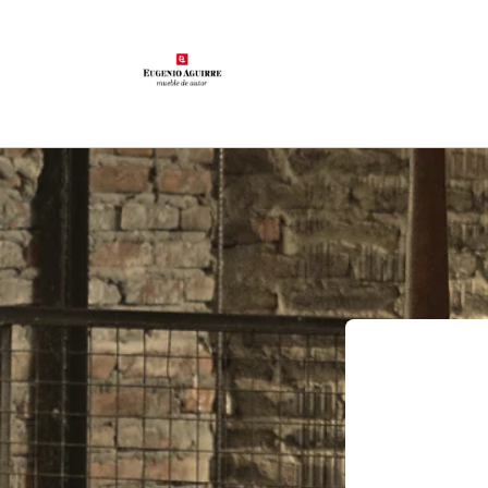
Ir
directamente
al contenido