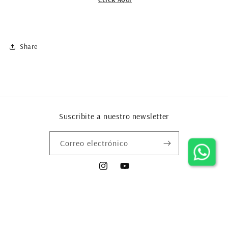
Share
Suscribite a nuestro newsletter
Correo electrónico
Instagram
YouTube
Formas
© 2026,
Eugenio Aguirre
Tecnología de Shopify
Política de privacidad
de