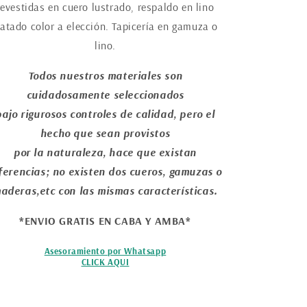
revestidas en cuero lustrado, respaldo en lino
ratado color a elección. Tapicería en gamuza o
lino.
Todos nuestros materiales son
cuidadosamente seleccionados
bajo rigurosos controles de calidad, pero el
hecho que sean provistos
por la naturaleza, hace que existan
ferencias; no existen dos cueros, gamuzas o
aderas,etc con las mismas características.
*ENVIO GRATIS EN CABA Y AMBA*
Asesoramiento por Whatsapp
CLICK AQUI